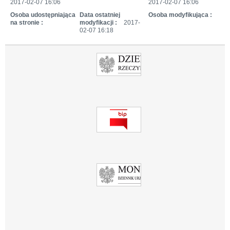
2017-02-07 16:06
2017-02-07 16:06
Osoba udostępniająca
Data ostatniej
Osoba modyfikująca :
na stronie :
modyfikacji :
2017-
02-07 16:18