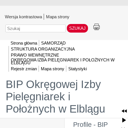
Wersja kontrastowa
Mapa strony
Szukaj
Strona główna
SAMORZĄD
STRUKTURA ORGANIZACYJNA
PRAWO WEWNĘTRZNE
OKRĘGOWA IZBA PIELĘGNIAREK I POŁOŻNYCH W
ELBLĄGU
Rejestr zmian
Mapa strony
Statystyki
BIP Okręgowej Izby
Pielęgniarek i
Położnych w Elblągu
Profile - BIP