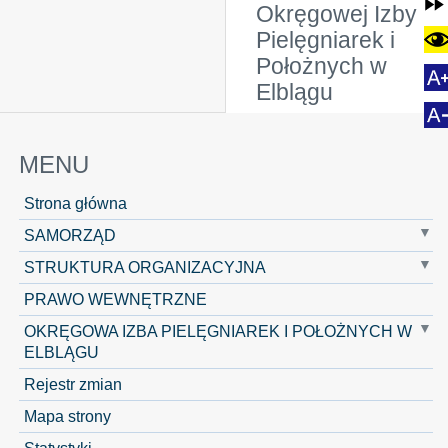
Okręgowej Izby
Pielęgniarek i
Położnych w
Elblągu
MENU
Strona główna
SAMORZĄD
STRUKTURA ORGANIZACYJNA
PRAWO WEWNĘTRZNE
OKRĘGOWA IZBA PIELĘGNIAREK I POŁOŻNYCH W
ELBLĄGU
Rejestr zmian
Mapa strony
Statystyki