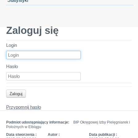
Zaloguj się
Login
Hasło
Przypomnij hasło
Podmiot udostępniający informacje:
BIP Okręgowej Izby Pielęgniarek i
Położnych w Elblągu
Data stworzenia :
Autor :
Data publikacji :