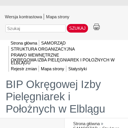
Wersja kontrastowa
Mapa strony
Szukaj
Strona główna
SAMORZĄD
STRUKTURA ORGANIZACYJNA
PRAWO WEWNĘTRZNE
OKRĘGOWA IZBA PIELĘGNIAREK I POŁOŻNYCH W
ELBLĄGU
Rejestr zmian
Mapa strony
Statystyki
BIP Okręgowej Izby
Pielęgniarek i
Położnych w Elblągu
Strona główna
»