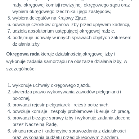
rady, okręgowej komisji rewizyjnej, okręgowego sądu oraz
wybiera okręgowego rzecznika i jego zastępców,
wybiera delegatów na Krajowy Zjazd,
odwołuje członków organów izby przed upływem kadencji,
udziela absolutorium ustępującej okręgowej radzie,
podejmuje uchwały w innych sprawach objętych zakresem
działania izby.
Okręgowa rada
kieruje działalnością okręgowej izby i
wykonuje zadania samorządu na obszarze działania izby, w
szczególności:
wykonuje uchwały okręgowego zjazdu,
stwierdza prawo wykonywania zawodów pielęgniarki i
położnej,
prowadzi rejestr pielęgniarek i rejestr położnych,
powołuje komisje i zespoły problemowe i kieruje ich pracą,
prowadzi bieżące sprawy izby i wykonuje zadania zlecone
przez Naczelną Radę,
składa roczne i kadencyjne sprawozdania z działalności
oraz wykonania budżetu przed okręgowym zjazdem,