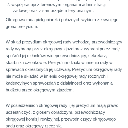
współpracuje z terenowymi organami administracji
rządowej oraz z samorządem terytorialnym.
Okręgowa rada pielęgniarek i położnych wybiera ze swojego
grona prezydium.
W skład prezydium okręgowej rady wchodzą: przewodniczący
rady wybrany przez okręgowy zjazd oraz wybrani przez radę
spośród jej członków: wiceprzewodniczący, sekretarz,
skarbnik i członkowie. Prezydium działa w imieniu rady w
sprawach określonych jej uchwałą. Prezydium okręgowej rady
nie może składać w imieniu okręgowej rady rocznych i
kadencyjnych sprawozdań z działalności oraz wykonania
budżetu przed okręgowym zjazdem.
W posiedzeniach okręgowej rady i jej prezydium mają prawo
uczestniczyć, z głosem doradczym, przewodniczący
okręgowej komisji rewizyjnej, przewodniczący okręgowego
sądu oraz okręgowy rzecznik.