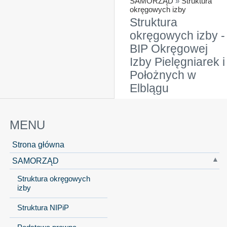
SAMORZĄD
»
Struktura
okręgowych izby
Struktura
okręgowych izby -
BIP Okręgowej
Izby Pielęgniarek i
Położnych w
Elblągu
MENU
Strona główna
SAMORZĄD
Struktura okręgowych
izby
Struktura NIPiP