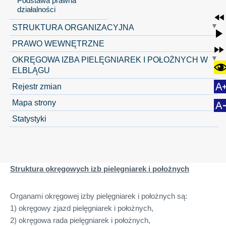
Podstawa prawna
działalności
STRUKTURA ORGANIZACYJNA
PRAWO WEWNĘTRZNE
OKRĘGOWA IZBA PIELĘGNIAREK I POŁOŻNYCH W
ELBLĄGU
Rejestr zmian
Mapa strony
Statystyki
Struktura okręgowych izb pielęgniarek i położnych
Organami okręgowej izby pielęgniarek i położnych są:
1) okręgowy zjazd pielęgniarek i położnych,
2) okręgowa rada pielęgniarek i położnych,