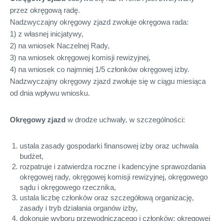
przez okręgową radę.
Nadzwyczajny okręgowy zjazd zwołuje okręgowa rada:
1) z własnej inicjatywy,
2) na wniosek Naczelnej Rady,
3) na wniosek okręgowej komisji rewizyjnej,
4) na wniosek co najmniej 1/5 członków okręgowej izby.
Nadzwyczajny okręgowy zjazd zwołuje się w ciągu miesiąca
od dnia wpływu wniosku.
Okręgowy zjazd
w drodze uchwały, w szczególności:
ustala zasady gospodarki finansowej izby oraz uchwala
budżet,
rozpatruje i zatwierdza roczne i kadencyjne sprawozdania
okręgowej rady, okręgowej komisji rewizyjnej, okręgowego
sądu i okręgowego rzecznika,
ustala liczbę członków oraz szczegółową organizację,
zasady i tryb działania organów izby,
dokonuje wyboru przewodniczącego i członków: okręgowej