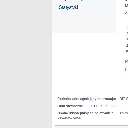
M
Statystyki
Z
R
E
Podmiot udostępniający informacje:
BIP O
Data stworzenia :
2017-05-16 08:33
Osoba udostępniająca na stronie :
Elżbiet
Szczepkowska