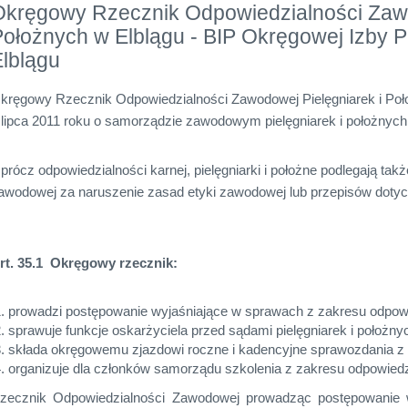
Okręgowy Rzecznik Odpowiedzialności Zawo
ołożnych w Elblągu - BIP Okręgowej Izby P
lblągu
kręgowy Rzecznik Odpowiedzialności Zawodowej Pielęgniarek i Poł
 lipca 2011 roku o samorządzie zawodowym pielęgniarek i położnyc
prócz odpowiedzialności karnej, pielęgniarki i położne podlegają tak
awodowej za naruszenie zasad etyki zawodowej lub przepisów dot
rt. 35.1 Okręgowy rzecznik:
prowadzi postępowanie wyjaśniające w sprawach z zakresu odpow
sprawuje funkcje oskarżyciela przed sądami pielęgniarek i położny
składa okręgowemu zjazdowi roczne i kadencyjne sprawozdania z d
organizuje dla członków samorządu szkolenia z zakresu odpowied
zecznik Odpowiedzialności Zawodowej prowadząc postępowanie 