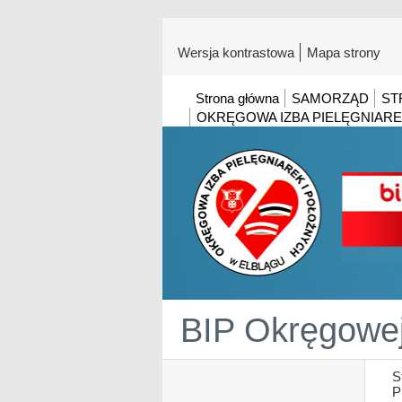
Wersja kontrastowa
Mapa strony
Strona główna
SAMORZĄD
ST
OKRĘGOWA IZBA PIELĘGNIARE
BIP Okręgowej 
S
P