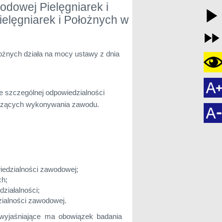
dowej Pielęgniarek i
ielęgniarek i Położnych w
ożnych działa na mocy ustawy z dnia
h
że szczególnej odpowiedzialności
yczących wykonywania zawodu.
iedzialności zawodowej;
ch;
ziałalności;
zialności zawodowej.
wyjaśniające ma obowiązek badania