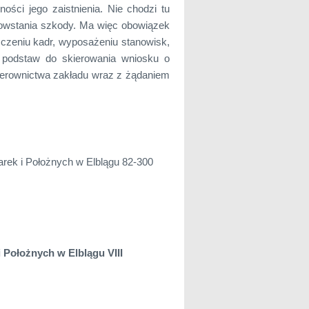
ości jego zaistnienia. Nie chodzi tu
powstania szkody. Ma więc obowiązek
zczeniu kadr, wyposażeniu stanowisk,
u podstaw do skierowania wniosku o
 kierownictwa zakładu wraz z żądaniem
rek i Położnych w Elblągu 82-300
Położnych w Elblągu VIII