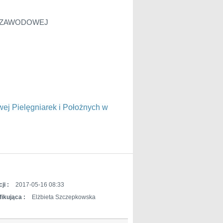
 ZAWODOWEJ
j Pielęgniarek i Położnych w
ji :
2017-05-16 08:33
ikująca :
Elżbieta Szczepkowska