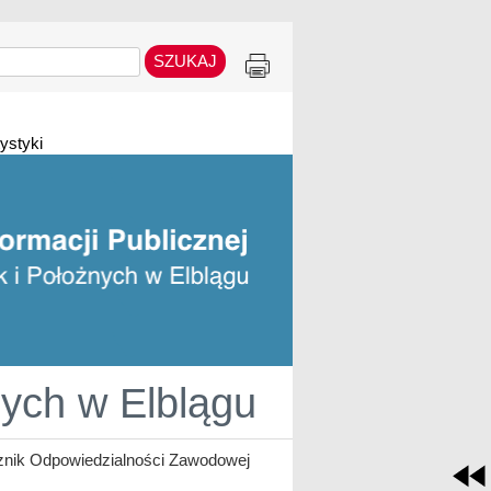
ystyki
nych w Elblągu
nik Odpowiedzialności Zawodowej